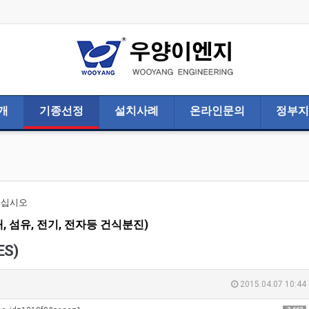
개
기종선정
설치사례
온라인문의
정부지
주십시오
재, 섬유, 전기, 전자등 건식분진)
S)
2015.04.07 10:44