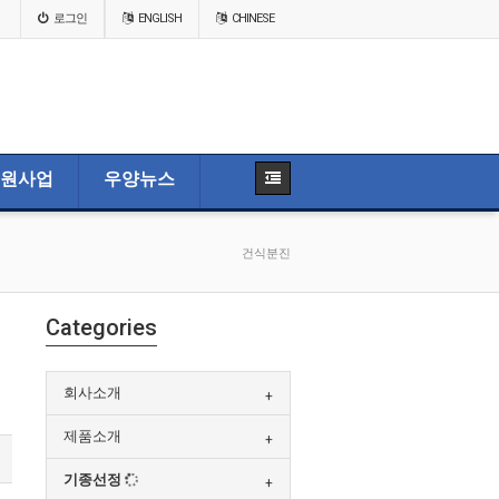
로그인
ENGLISH
CHINESE
원사업
우양뉴스
건식분진
Categories
회사소개
제품소개
기종선정