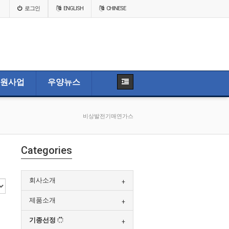
로그인
ENGLISH
CHINESE
원사업
우양뉴스
비상발전기매연가스
Categories
회사소개
제품소개
기종선정