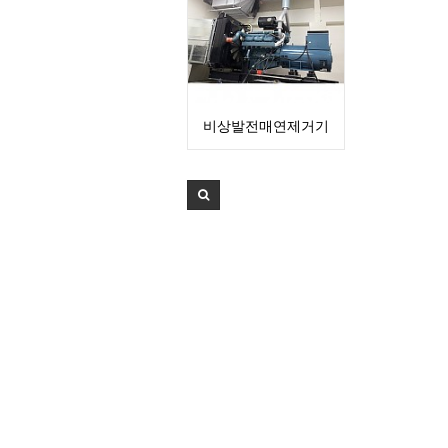
비상발전매연제거기