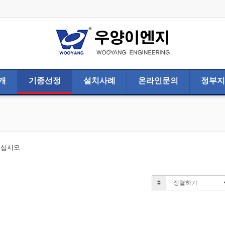
개
기종선정
설치사례
온라인문의
정부지
주십시오