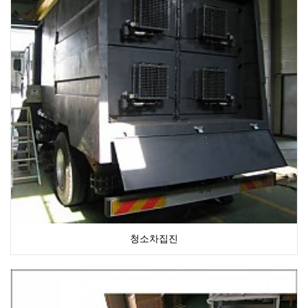
청소차집진