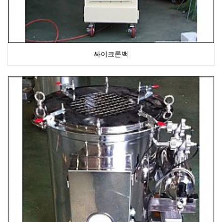
싸이크론백