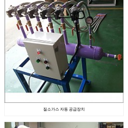
질소가스 자동 공급장치