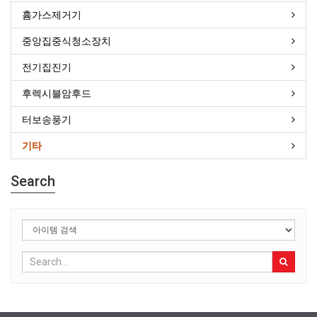
흄가스제거기
중앙집중식청소장치
전기집진기
후렉시블암후드
터보송풍기
기타
Search