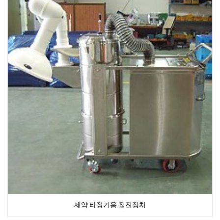
제약 타정기용 집진장치