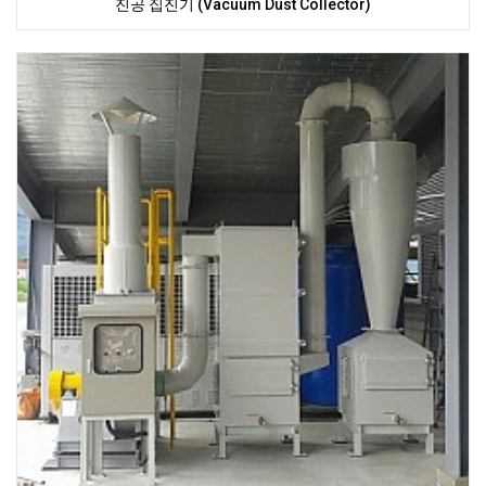
진공 집진기 (Vacuum Dust Collector)