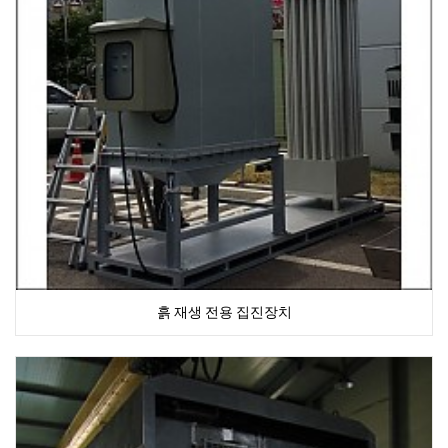
흙 재생 전용 집진장치