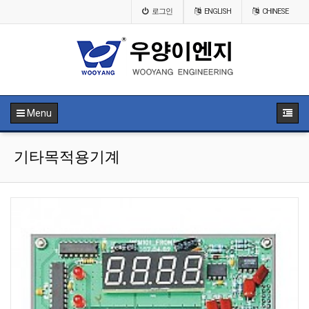
로그인
ENGLISH
CHINESE
Menu
기타목적용기계